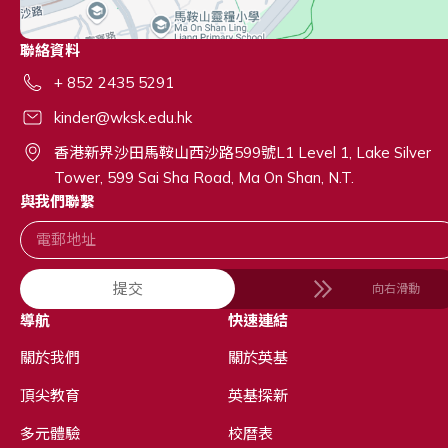
聯絡資料
+ 852 2435 5291
kinder@wksk.edu.hk
香港新界沙田馬鞍山西沙路599號L1 Level 1, Lake Silver
Tower, 599 Sai Sha Road, Ma On Shan, N.T.
與我們聯繫
提交
向右滑動
導航
快速連結
關於我們
關於英基
頂尖教育
英基探新
多元體驗
校曆表