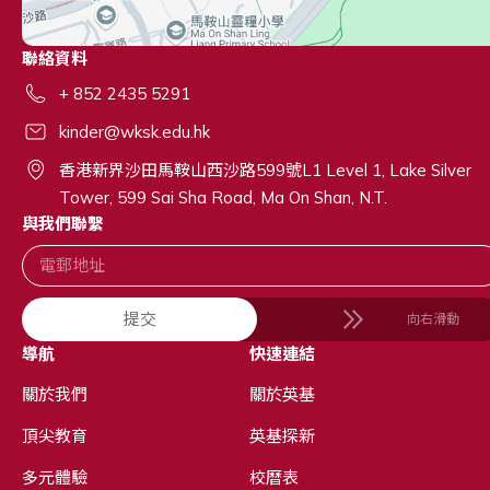
聯絡資料
+ 852 2435 5291
kinder@wksk.edu.hk
香港新界沙田馬鞍山西沙路599號L1 Level 1, Lake Silver
Tower, 599 Sai Sha Road, Ma On Shan, N.T.
與我們聯繫
提交
向右滑動
導航
快速連結
關於我們
關於英基
頂尖教育
英基探新
多元體驗
校曆表