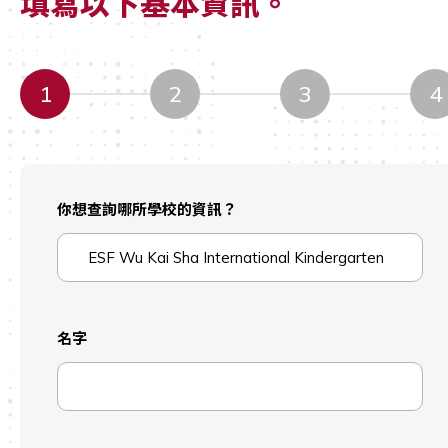
填寫以下基本資訊。
1
2
3
4
你想查詢哪所學校的資訊？
名字