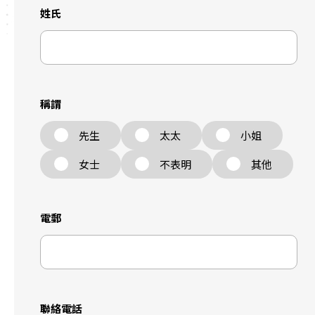
姓氏
稱謂
先生
太太
小姐
女士
不表明
其他
電郵
聯絡電話