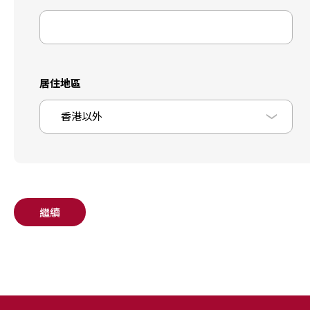
居住地區
香港以外
繼續